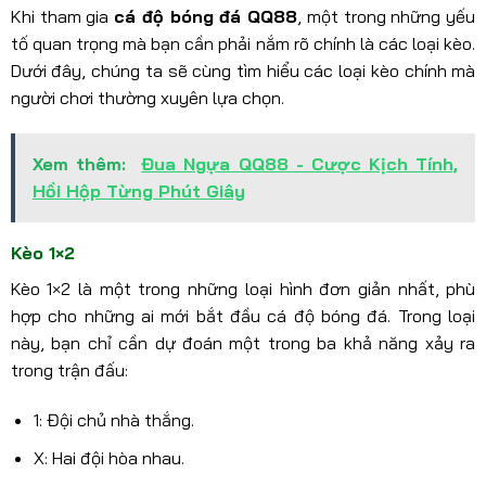
Khi tham gia
cá độ bóng đá QQ88
, một trong những yếu
tố quan trọng mà bạn cần phải nắm rõ chính là các loại kèo.
Dưới đây, chúng ta sẽ cùng tìm hiểu các loại kèo chính mà
người chơi thường xuyên lựa chọn.
Xem thêm:
Đua Ngựa QQ88 - Cược Kịch Tính,
Hồi Hộp Từng Phút Giây
Kèo 1×2
Kèo 1×2 là một trong những loại hình đơn giản nhất, phù
hợp cho những ai mới bắt đầu cá độ bóng đá. Trong loại
này, bạn chỉ cần dự đoán một trong ba khả năng xảy ra
trong trận đấu:
1: Đội chủ nhà thắng.
X: Hai đội hòa nhau.