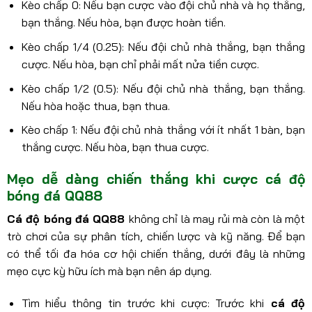
Kèo chấp 0: Nếu bạn cược vào đội chủ nhà và họ thắng,
bạn thắng. Nếu hòa, bạn được hoàn tiền.
Kèo chấp 1/4 (0.25): Nếu đội chủ nhà thắng, bạn thắng
cược. Nếu hòa, bạn chỉ phải mất nửa tiền cược.
Kèo chấp 1/2 (0.5): Nếu đội chủ nhà thắng, bạn thắng.
Nếu hòa hoặc thua, bạn thua.
Kèo chấp 1: Nếu đội chủ nhà thắng với ít nhất 1 bàn, bạn
thắng cược. Nếu hòa, bạn thua cược.
Mẹo dễ dàng chiến thắng khi cược cá độ
bóng đá QQ88
Cá độ bóng đá QQ88
không chỉ là may rủi mà còn là một
trò chơi của sự phân tích, chiến lược và kỹ năng. Để bạn
có thể tối đa hóa cơ hội chiến thắng, dưới đây là những
mẹo cực kỳ hữu ích mà bạn nên áp dụng.
Tìm hiểu thông tin trước khi cược: Trước khi
cá độ