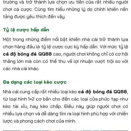
trường và trở thành lựa chọn ưu tiên của rất nhiều người
chơi cá cược. Cùng tìm hiểu những lý do chính khiến nền
tảng được yêu thích đến vậy.
Tỷ lệ cược hấp dẫn
Một trong những điểm nổi bật khiến nhà cái trở thành lựa
chọn hàng đầu là tỷ lệ cược cực kỳ hấp dẫn. Với mức tỷ lệ
cá độ bóng đá QQ88
cao, người chơi không chỉ có cơ hội
thắng lớn mà còn có thể thu về lợi nhuận vượt trội so với
các nhà cái khác.
Đa dạng các loại kèo cược
Nhà cái cung cấp rất nhiều loại kèo
cá độ bóng đá QQ88
,
từ loại hình 1×2 cơ bản cho đến các loại cửa phức tạp như
kèo tài xỉu, hay kèo chấp. Điều này giúp người chơi có
nhiều lựa chọn và dễ dàng tìm ra loại hình phù hợp với chiến
lược và phong cách chơi của mình.