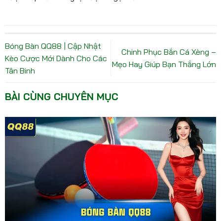
Bóng Bàn QQ88 | Cập Nhật
Chinh Phục Bắn Cá Xèng –
Kèo Cược Mới Dành Cho Các
Mẹo Hay Giúp Bạn Thắng Lớn
Tân Binh
BÀI CÙNG CHUYÊN MỤC