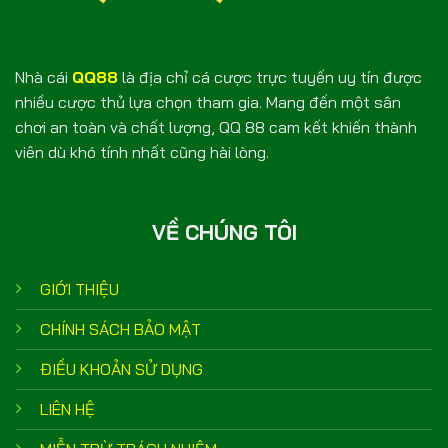
Nhà cái
QQ88
là địa chỉ cá cược trực tuyến uy tín được
nhiều cược thủ lựa chọn tham gia. Mang đến một sân
chơi an toàn và chất lượng, QQ 88 cam kết khiến thành
viên dù khó tính nhất cũng hài lòng.
VỀ CHÚNG TÔI
GIỚI THIỆU
CHÍNH SÁCH BẢO MẬT
ĐIỀU KHOẢN SỬ DỤNG
LIÊN HỆ