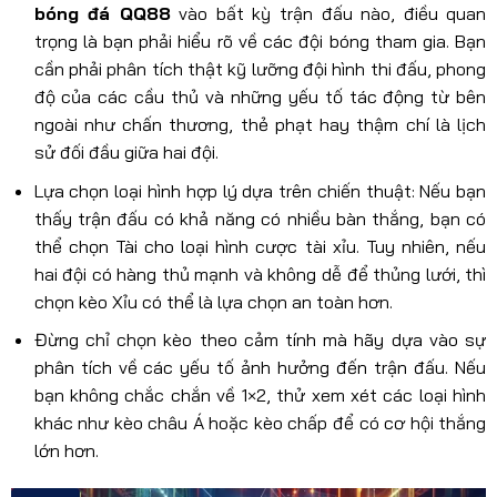
bóng đá QQ88
vào bất kỳ trận đấu nào, điều quan
trọng là bạn phải hiểu rõ về các đội bóng tham gia. Bạn
cần phải phân tích thật kỹ lưỡng đội hình thi đấu, phong
độ của các cầu thủ và những yếu tố tác động từ bên
ngoài như chấn thương, thẻ phạt hay thậm chí là lịch
sử đối đầu giữa hai đội.
Lựa chọn loại hình hợp lý dựa trên chiến thuật: Nếu bạn
thấy trận đấu có khả năng có nhiều bàn thắng, bạn có
thể chọn Tài cho loại hình cược tài xỉu. Tuy nhiên, nếu
hai đội có hàng thủ mạnh và không dễ để thủng lưới, thì
chọn kèo Xỉu có thể là lựa chọn an toàn hơn.
Đừng chỉ chọn kèo theo cảm tính mà hãy dựa vào sự
phân tích về các yếu tố ảnh hưởng đến trận đấu. Nếu
bạn không chắc chắn về 1×2, thử xem xét các loại hình
khác như kèo châu Á hoặc kèo chấp để có cơ hội thắng
lớn hơn.