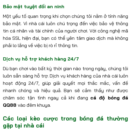
Bảo mật tuyệt đối an ninh
Một yếu tố quan trọng khi chọn chúng tôi nằm ở tính năng
bảo mật. Vì nhà cái luôn chú trọng đến việc bảo vệ thông
tin cá nhân và tài chính của người chơi. Với công nghệ mã
hóa SSL hiện đại, bạn có thể yên tâm giao dịch mà không
phải lo lắng về việc bị rò rỉ thông tin.
Dịch vụ hỗ trợ khách hàng 24/7
Dù bạn chơi vào bất kỳ thời gian nào trong ngày, chúng tôi
luôn sẵn sàng hỗ trợ. Dịch vụ khách hàng của nhà cái luôn
hoạt động 24/7, giúp giải quyết mọi thắc mắc, vấn đề
nhanh chóng và hiệu quả. Bạn sẽ cảm thấy như được
chăm sóc tận tình ngay cả khi đang
cá độ bóng đá
QQ88
vào đêm khuya.
Các loại kèo cược trong bóng đá thường
gặp tại nhà cái