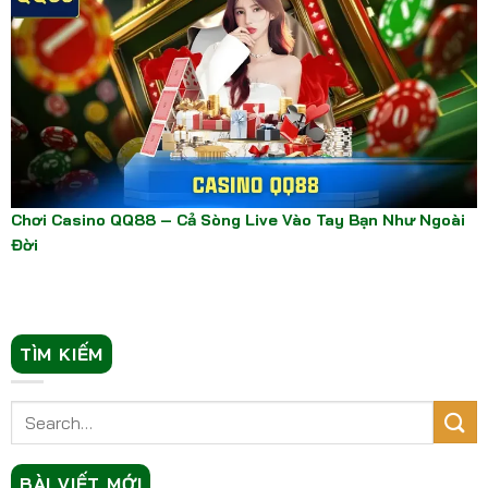
Chơi Casino QQ88 – Cả Sòng Live Vào Tay Bạn Như Ngoài
Đời
TÌM KIẾM
BÀI VIẾT MỚI