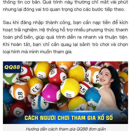
thông tin cơ bản. Quá trình này thường chỉ mất vài phút
nhưng lại đóng vai trò quan trọng cho các bước tiếp theo.
Sau khi đăng nhập thành công, bạn cần nạp tiền để kích
hoạt trải nghiệm. Hệ thống hỗ trợ nhiều phương thức thanh
toán phổ biến, giúp quá trình diễn ra nhanh và thuận tiện.
Khi hoàn tất, bạn chỉ cần quay lại sảnh trò chơi và chọn
loại hình mà mình muốn tham gia.
Hướng dẫn cách tham gia QQ88 đơn giản