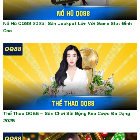
Nổ Hũ QQ88 2025 | Săn Jackpot Lớn Với Game Slot Đỉnh
Cao
Thể Thao QQ88 – Sân Chơi Sôi Động Kèo Cược Đa Dạng
2025