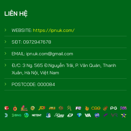
LIÊN HỆ
WEBSITE:
https://ipn.uk.com/
SĐT:
0972947678
EMAIL:
ipn.uk.com@gmail.com
Đ/C:
3 Ng. 565 Đ.Nguyễn Trãi, P. Văn Quán, Thanh
Xuân, Hà Nội, Việt Nam
POSTCODE: 000084