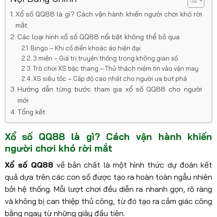
Xổ số QQ88 là gì? Cách vận hành khiến người chơi khó rời
mắt
Các loại hình xổ số QQ88 nổi bật không thể bỏ qua
Bingo – Khi cổ điển khoác áo hiện đại
3 miền – Giá trị truyền thống trong không gian số
Trò chơi XS bậc thang – Thử thách niềm tin vào vận may
XS siêu tốc – Cấp độ cao nhất cho người ưa bứt phá
Hướng dẫn từng bước tham gia xổ số QQ88 cho người
mới
Tổng kết
Xổ số QQ88 là gì? Cách vận hành khiến
người chơi khó rời mắt
Xổ số QQ88
về bản chất là một hình thức dự đoán kết
quả dựa trên các con số được tạo ra hoàn toàn ngẫu nhiên
bởi hệ thống. Mỗi lượt chơi đều diễn ra nhanh gọn, rõ ràng
và không bị can thiệp thủ công, từ đó tạo ra cảm giác công
bằng ngay từ những giây đầu tiên.