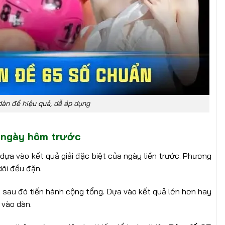
àn đề hiệu quả, dễ áp dụng
t ngày hôm trước
dựa vào kết quả giải đặc biệt của ngày liền trước. Phương
õi đều đặn.
t, sau đó tiến hành cộng tổng. Dựa vào kết quả lớn hơn hay
 vào dàn.