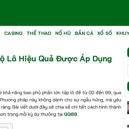
CASINO
THỂ THAO
NỔ HŨ
BẮN CÁ
XỔ SỐ
KHUY
Bộ Lô Hiệu Quả Được Áp Dụng
 khả năng bao phủ phần lớn tập lô đề từ 00 đến 99, qua
. Phương pháp này không dành cho sự ngẫu hứng, mà yêu
 ràng. Bài viết dưới đây sẽ chia sẻ chi tiết cách hình thành
hơn trong mỗi kỳ dự thưởng tại
QQ88
.