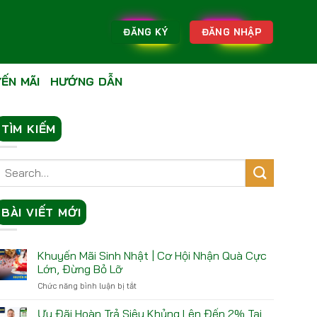
ĐĂNG KÝ
ĐĂNG NHẬP
ẾN MÃI
HƯỚNG DẪN
TÌM KIẾM
BÀI VIẾT MỚI
Khuyến Mãi Sinh Nhật | Cơ Hội Nhận Quà Cực
Lớn, Đừng Bỏ Lỡ
Chức năng bình luận bị tắt
ở
Khuyến
Mãi
Ưu Đãi Hoàn Trả Siêu Khủng Lên Đến 2% Tại