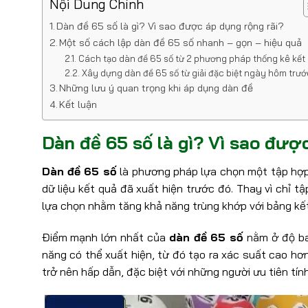
Nội Dung Chính
Dàn đề 65 số là gì? Vì sao được áp dụng rộng rãi?
Một số cách lập dàn đề 65 số nhanh – gọn – hiệu quả
Cách tạo dàn đề 65 số từ 2 phương pháp thống kê kết
Xây dựng dàn đề 65 số từ giải đặc biệt ngày hôm trướ
Những lưu ý quan trọng khi áp dụng dàn đề
Kết luận
Dàn đề 65 số là gì? Vì sao được
Dàn đề 65 số
là phương pháp lựa chọn một tập hợp
dữ liệu kết quả đã xuất hiện trước đó. Thay vì chỉ t
lựa chọn nhằm tăng khả năng trùng khớp với bảng kết
Điểm mạnh lớn nhất của
dàn đề 65 số
nằm ở độ bao
năng có thể xuất hiện, từ đó tạo ra xác suất cao hơ
trở nên hấp dẫn, đặc biệt với những người ưu tiên tín