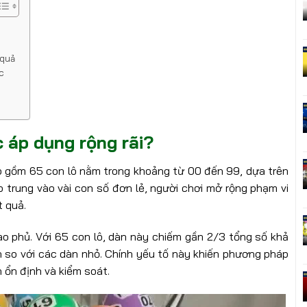
 quả
c
 áp dụng rộng rãi?
 gồm 65 con lô nằm trong khoảng từ 00 đến 99, dựa trên
ập trung vào vài con số đơn lẻ, người chơi mở rộng phạm vi
 quả.
 phủ. Với 65 con lô, dàn này chiếm gần 2/3 tổng số khả
n so với các dàn nhỏ. Chính yếu tố này khiến phương pháp
h ổn định và kiểm soát.