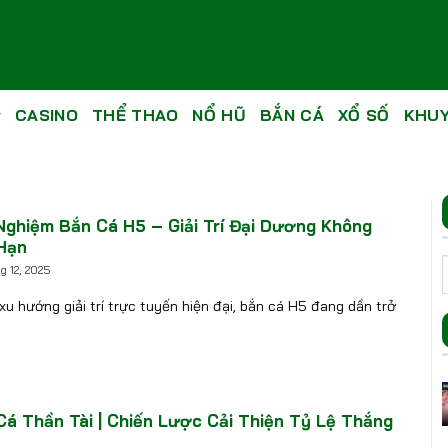
CASINO
THỂ THAO
NỔ HŨ
BẮN CÁ
XỔ SỐ
KHUY
 Nghiệm Bắn Cá H5 – Giải Trí Đại Dương Không
 Hạn
g 12, 2025
xu hướng giải trí trực tuyến hiện đại, bắn cá H5 đang dần trở
Cá Thần Tài | Chiến Lược Cải Thiện Tỷ Lệ Thắng