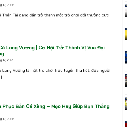
g 12, 2025
 Thần Tài đang dần trở thành một trò chơi đổi thưởng cực
Cá Long Vương | Cơ Hội Trở Thành Vị Vua Đại
ng
g 12, 2025
 Long Vương là một trò chơi trực tuyến thu hút, đưa người
.]
h Phục Bắn Cá Xèng – Mẹo Hay Giúp Bạn Thắng
g 12, 2025